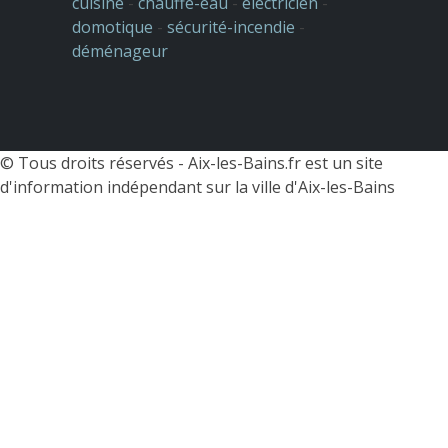
cuisine
-
chauffe-eau
-
électricien
-
domotique
-
sécurité-incendie
-
déménageur
© Tous droits réservés -
Aix-les-Bains.fr est un site
d'information indépendant sur la ville d'Aix-les-Bains