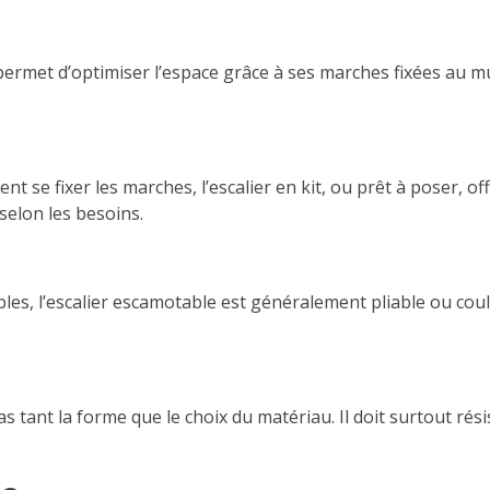
ermet d’optimiser l’espace grâce à ses marches fixées au mur
ent se fixer les marches, l’escalier en kit, ou prêt à poser, 
selon les besoins.
es, l’escalier escamotable est généralement pliable ou coulis
pas tant la forme que le choix du matériau. Il doit surtout ré