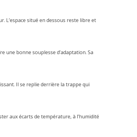
. L’espace situé en dessous reste libre et
offre une bonne souplesse d’adaptation. Sa
sant. Il se replie derrière la trappe qui
sister aux écarts de température, à l’humidité