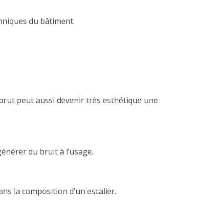
chniques du bâtiment.
 brut peut aussi devenir très esthétique une
générer du bruit à l’usage.
ns la composition d’un escalier.