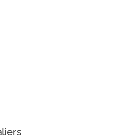
liers