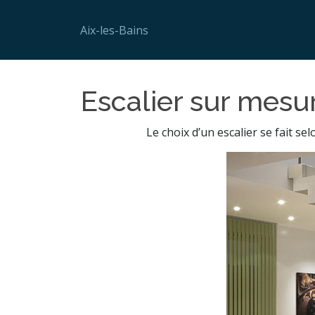
Aix-les-Bains
Escalier sur mesur
Le choix d’un escalier se fait se