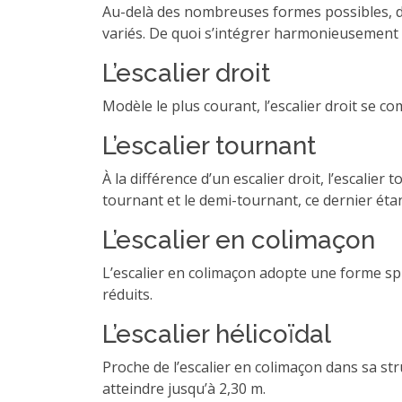
Au-delà des nombreuses formes possibles, du 
variés. De quoi s’intégrer harmonieusement à 
L’escalier droit
Modèle le plus courant, l’escalier droit se c
L’escalier tournant
À la différence d’un escalier droit, l’escali
tournant et le demi-tournant, ce dernier éta
L’escalier en colimaçon
L’escalier en colimaçon adopte une forme spi
réduits.
L’escalier hélicoïdal
Proche de l’escalier en colimaçon dans sa str
atteindre jusqu’à 2,30 m.