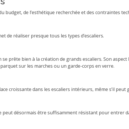
rs
 du budget, de l’esthétique recherchée et des contraintes te
rmet de réaliser presque tous les types d’escaliers.
 se prête bien à la création de grands escaliers. Son aspect
 parquet sur les marches ou un garde-corps en verre.
place croissante dans les escaliers intérieurs, même s’il peut 
 peut désormais être suffisamment résistant pour entrer da