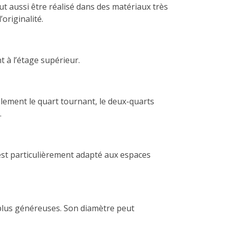
t aussi être réalisé dans des matériaux très
originalité.
t à l’étage supérieur.
ralement le quart tournant, le deux-quarts
.
 est particulièrement adapté aux espaces
s plus généreuses. Son diamètre peut