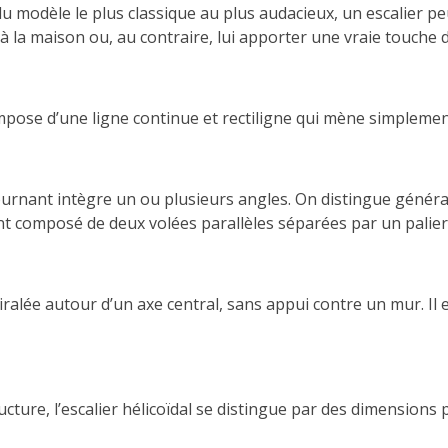
modèle le plus classique au plus audacieux, un escalier peu
la maison ou, au contraire, lui apporter une vraie touche d’
ompose d’une ligne continue et rectiligne qui mène simplemen
er tournant intègre un ou plusieurs angles. On distingue géné
nt composé de deux volées parallèles séparées par un palier
ralée autour d’un axe central, sans appui contre un mur. Il
ucture, l’escalier hélicoïdal se distingue par des dimension