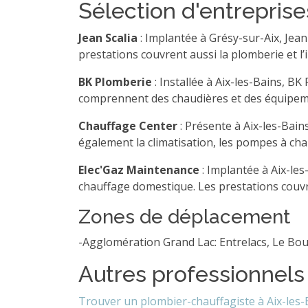
Sélection d'entreprises
Jean Scalia
: Implantée à Grésy-sur-Aix, Jean
prestations couvrent aussi la plomberie et l’
BK Plomberie
: Installée à Aix-les-Bains, B
comprennent des chaudières et des équipement
Chauffage Center
: Présente à Aix-les-Bains
également la climatisation, les pompes à cha
Elec'Gaz Maintenance
: Implantée à Aix-les
chauffage domestique. Les prestations couvren
Zones de déplacement
-Agglomération Grand Lac: Entrelacs, Le Bo
Autres professionnels
Trouver un plombier-chauffagiste à Aix-les-