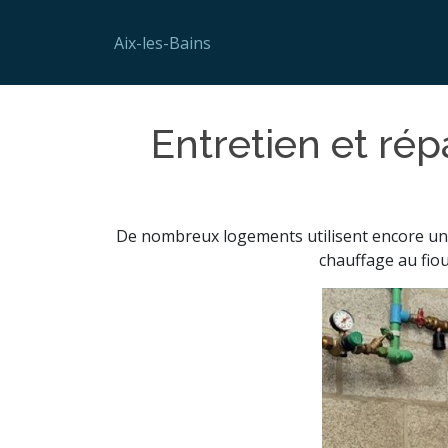
Aix-les-Bains
Entretien et rép
De nombreux logements utilisent encore une c
chauffage au fiou