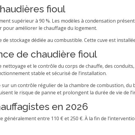
haudières fioul
ement supérieur à 90 %. Les modèles à condensation présent
r pour améliorer le chauffage du logement.
 de stockage dédiée au combustible. Cette cuve est installé
nce de chaudière fioul
 nettoyage et le contrôle du corps de chauffe, des conduits, d
nctionnement stable et sécurisé de l’installation.
sur un contrôle régulier de la chambre de combustion, du br
isent le risque de panne et prolongent la durée de vie de l’in
hauffagistes en 2026
e généralement entre 110 € et 250 €. À la fin de l’interventi