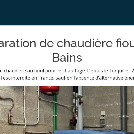
aration de chaudière fiou
Bains
haudière au fioul pour le chauffage. Depuis le 1er juillet 2
l est interdite en France, sauf en l’absence d’alternative éne