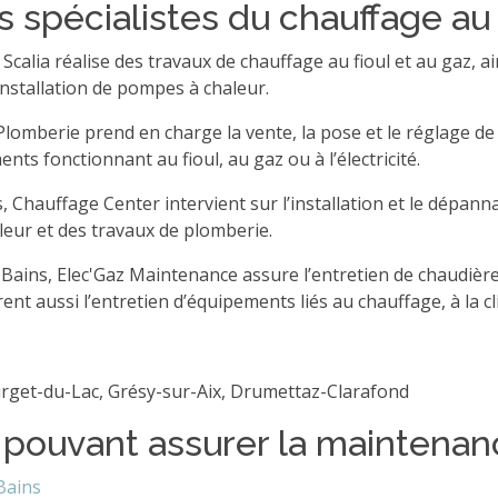
 spécialistes du chauffage au f
 Scalia réalise des travaux de chauffage au fioul et au gaz, 
installation de pompes à chaleur.
K Plomberie prend en charge la vente, la pose et le réglage d
s fonctionnant au fioul, au gaz ou à l’électricité.
, Chauffage Center intervient sur l’installation et le dépannag
leur et des travaux de plomberie.
-Bains, Elec'Gaz Maintenance assure l’entretien de chaudières
t aussi l’entretien d’équipements liés au chauffage, à la cl
urget-du-Lac, Grésy-sur-Aix, Drumettaz-Clarafond
 pouvant assurer la maintenanc
Bains