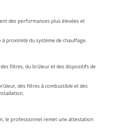
ent des performances plus élevées et
e à proximité du système de chauffage.
es filtres, du brûleur et des dispositifs de
ûleur, des filtres à combustible et des
stallation.
on, le professionnel remet une attestation