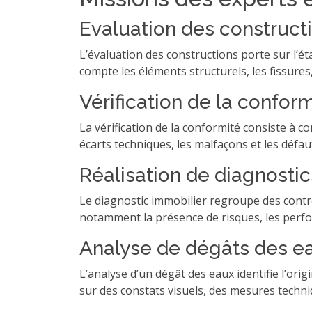
Evaluation des construct
L’évaluation des constructions porte sur l’éta
compte les éléments structurels, les fissures
Vérification de la confo
La vérification de la conformité consiste à c
écarts techniques, les malfaçons et les défaut
Réalisation de diagnosti
Le diagnostic immobilier regroupe des contrô
notamment la présence de risques, les perfo
Analyse de dégâts des ea
L’analyse d’un dégât des eaux identifie l’ori
sur des constats visuels, des mesures techniq