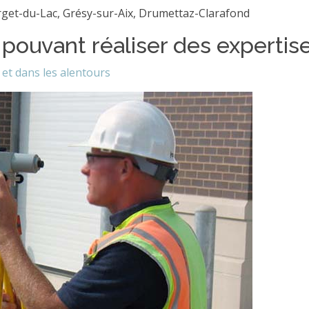
rget-du-Lac, Grésy-sur-Aix, Drumettaz-Clarafond
 pouvant réaliser des expertis
et dans les alentours