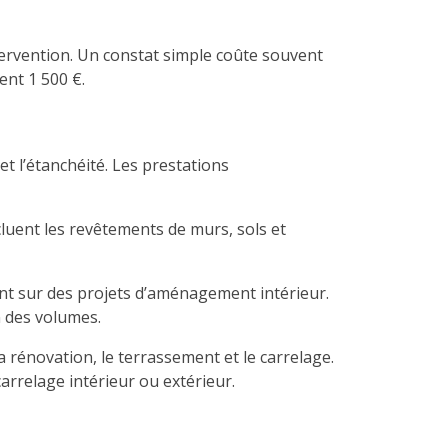
ntervention. Un constat simple coûte souvent
nt 1 500 €.
et l’étanchéité. Les prestations
cluent les revêtements de murs, sols et
ent sur des projets d’aménagement intérieur.
n des volumes.
 la rénovation, le terrassement et le carrelage.
rrelage intérieur ou extérieur.