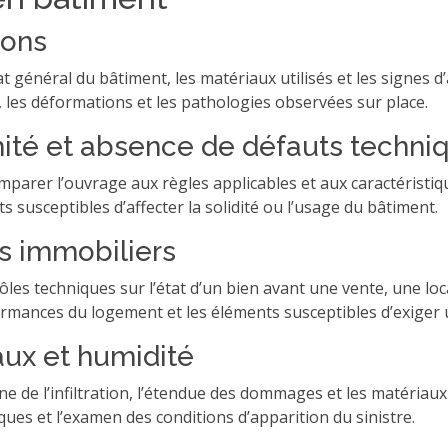
ions
t général du bâtiment, les matériaux utilisés et les signes d’
, les déformations et les pathologies observées sur place.
rmité et absence de défauts techni
omparer l’ouvrage aux règles applicables et aux caractéristi
s susceptibles d’affecter la solidité ou l’usage du bâtiment.
cs immobiliers
les techniques sur l’état d’un bien avant une vente, une lo
rmances du logement et les éléments susceptibles d’exiger 
ux et humidité
gine de l’infiltration, l’étendue des dommages et les matériau
ues et l’examen des conditions d’apparition du sinistre.