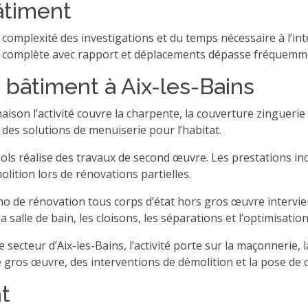
âtiment
a complexité des investigations et du temps nécessaire à l’i
se complète avec rapport et déplacements dépasse fréquemme
 bâtiment à Aix-les-Bains
aison l’activité couvre la charpente, la couverture zinguerie 
des solutions de menuiserie pour l’habitat.
Sols réalise des travaux de second œuvre. Les prestations in
molition lors de rénovations partielles.
Réno de rénovation tous corps d’état hors gros œuvre intervi
 salle de bain, les cloisons, les séparations et l’optimisatio
le secteur d’Aix-les-Bains, l’activité porte sur la maçonnerie,
ros œuvre, des interventions de démolition et la pose de ca
t