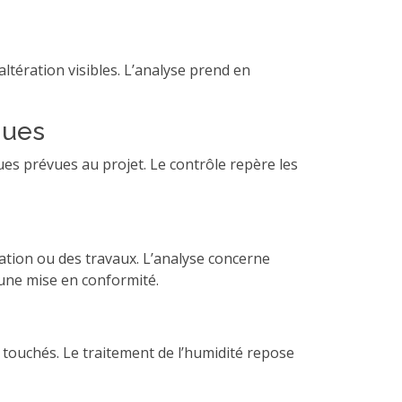
altération visibles. L’analyse prend en
ques
ques prévues au projet. Le contrôle repère les
cation ou des travaux. L’analyse concerne
une mise en conformité.
x touchés. Le traitement de l’humidité repose