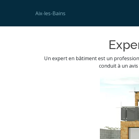
Aix-les-Bains
Exper
Un expert en bâtiment est un professionn
conduit à un avis