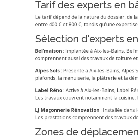
Tarif des experts en b
Le tarif dépend de la nature du dossier, de l
entre 400 € et 800 €, tandis qu’une experti
Sélection d'experts en
Bel’maison
: Implantée à Aix-les-Bains, Bel’m
comprennent aussi des travaux de toiture et 
Alpes Sols
: Présente à Aix-les-Bains, Alpes 
plafonds, la menuiserie, la plâtrerie et la dé
Label Réno
: Active à Aix-les-Bains, Label 
Les travaux couvrent notamment la cuisine, la
LJ Maçonnerie Rénovation
: Installée dans 
Les prestations comprennent des travaux de g
Zones de déplacemen