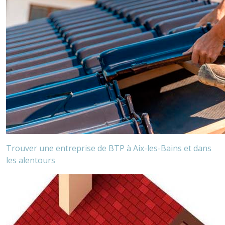
Trouver une entreprise de BTP
à Aix-les-Bains et dans
les alentours